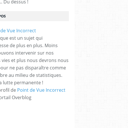
.. Du dessus !
POS
ique est un sujet qui
esse de plus en plus. Moins
uvons intervenir sur nos
 vies et plus nous devrons nous
pour ne pas disparaître comme
re au milieu de statistiques.
a lutte permanente !
profil de
Point de Vue Incorrect
ortail Overblog