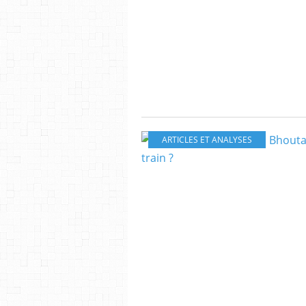
ARTICLES ET ANALYSES