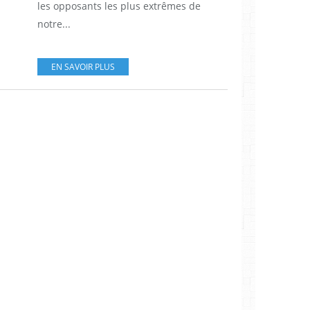
les opposants les plus extrêmes de
notre...
EN SAVOIR PLUS