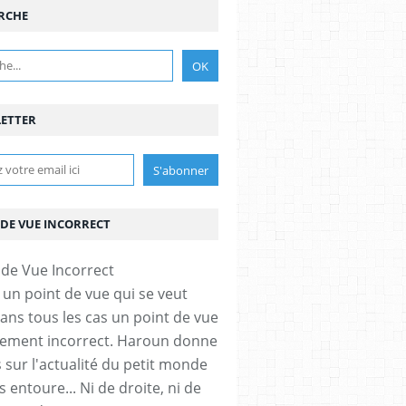
RCHE
ETTER
 DE VUE INCORRECT
un point de vue qui se veut
dans tous les cas un point de vue
uement incorrect. Haroun donne
s sur l'actualité du petit monde
 entoure... Ni de droite, ni de