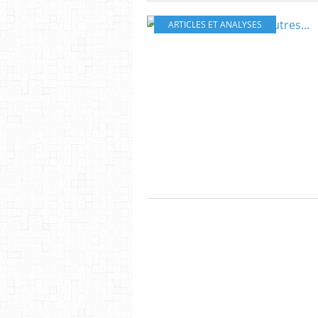
ARTICLES ET ANALYSES