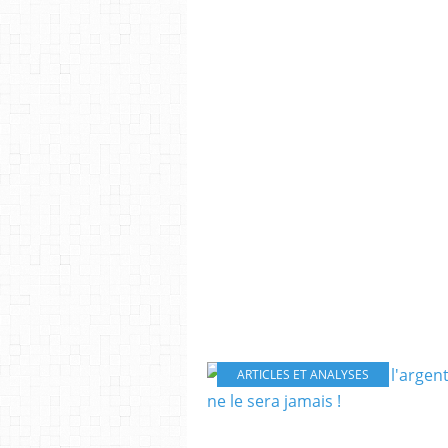
ARTICLES ET ANALYSES