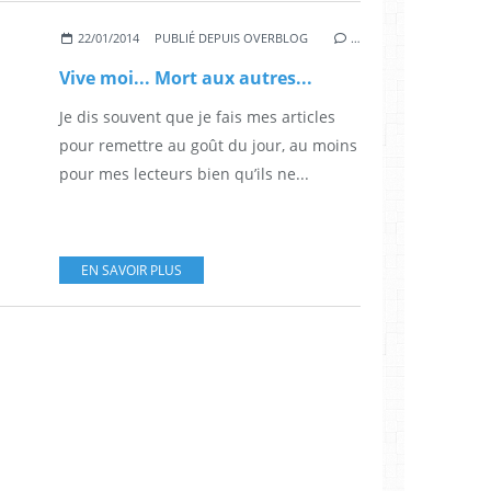
22/01/2014
PUBLIÉ DEPUIS OVERBLOG
…
Vive moi... Mort aux autres...
Je dis souvent que je fais mes articles
pour remettre au goût du jour, au moins
pour mes lecteurs bien qu’ils ne...
EN SAVOIR PLUS