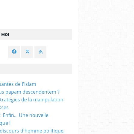
Z-MOI
ntes de l'Islam
s papam descendentem ?
stratégies de la manipulation
sses
: Enfin... Une nouvelle
que !
 discours d'homme politique,