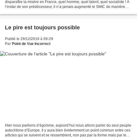
disparaître la misère en France, quel homme, quel talent, quel socialiste ! A
l’instar de son prédécesseur, il n’a jamais augmenté le SMIC de manière
significative en les limitant au minimum...
Le pire est toujours possible
Publié le 29/12/2016 à 09:29
Par
Point de Vue Incorrect
Hier nous parlions d’égoïsme, aujourd’hui nous allons parler du seul peuple
autochtone d’Europe. Il y aura bien évidemment un point commun entre ces
articles qui se suivent et se ressemblent, non pas par la forme mais par le