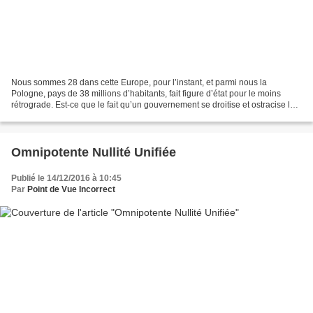
Nous sommes 28 dans cette Europe, pour l’instant, et parmi nous la
Pologne, pays de 38 millions d’habitants, fait figure d’état pour le moins
rétrograde. Est-ce que le fait qu’un gouvernement se droitise et ostracise les
femmes en demande de produits...
Omnipotente Nullité Unifiée
Publié le 14/12/2016 à 10:45
Par
Point de Vue Incorrect