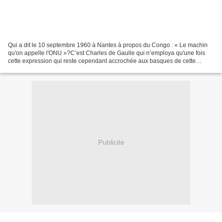
Qui a dit le 10 septembre 1960 à Nantes à propos du Congo : « Le machin
qu'on appelle l'ONU »?C’est Charles de Gaulle qui n’employa qu'une fois
cette expression qui reste cependant accrochée aux basques de cette
organisation aussi impuissante que dévouée...
Publicité