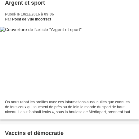
Argent et sport
Publié le 10/12/2016 à 09:06
Par
Point de Vue Incorrect
On nous rebat les oreilles avec ces informations aussi nulles que connues
de tous ceux qui touchent de près ou de loin le monde du sport de haut
niveau. Les « football leaks », sous la houlette de Médiapart, prennent toutes
les couvertures et mettent...
Vaccins et démocratie