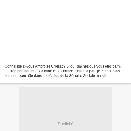
Connaisse z -vous Ambroise Croizat ? Si oui, sachez que vous êtes parmi
les trop peu nombreux à avoir cette chance. Pour ma part, je connaissais
son nom, son rôle dans la création de la Sécurité Sociale mais il
m’apparaissait comme étant un membre d’une...
Publicité