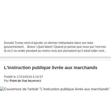
Donald Trump vient d’ajouter un dernier milliardaire dans son futur
gouvernement… Bravo ! Quel talent ! Quand je pense que ceux qui l’ont mis
là où il va rester pendant au moins cinq ans pensaient qu’il allait lutter contre
les délocalisations, la bourse...
L'instruction publique livrée aux marchands
Publié le 17/12/2016 à 10:57
Par
Point de Vue Incorrect