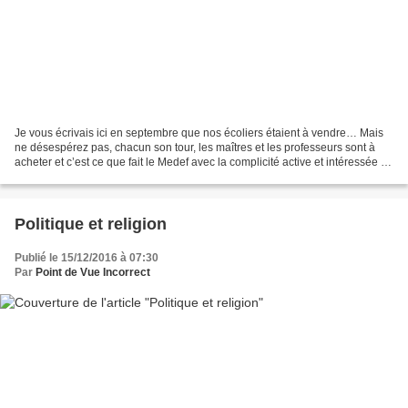
Je vous écrivais ici en septembre que nos écoliers étaient à vendre… Mais
ne désespérez pas, chacun son tour, les maîtres et les professeurs sont à
acheter et c’est ce que fait le Medef avec la complicité active et intéressée de
nos gouvernants soi-disant...
Politique et religion
Publié le 15/12/2016 à 07:30
Par
Point de Vue Incorrect