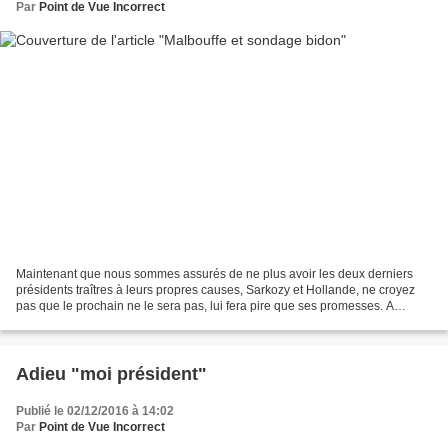
Par
Point de Vue Incorrect
Maintenant que nous sommes assurés de ne plus avoir les deux derniers
présidents traîtres à leurs propres causes, Sarkozy et Hollande, ne croyez
pas que le prochain ne le sera pas, lui fera pire que ses promesses. A
entendre Fillon, il apparaît très clairement...
Adieu "moi président"
Publié le 02/12/2016 à 14:02
Par
Point de Vue Incorrect