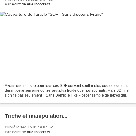
Par
Point de Vue Incorrect
Ayons une pensée pour tous ces SDF qui vont souffrir plus que de coutume
durant cette semaine qui se veut plus froide que nos souhaits. Mais SDF ne
signifie pas seulement « Sans Domicile Fixe » cet ensemble de lettres qui
finalement cache une misère dont...
Triche et manipulation...
Publié le 14/01/2017 à 07:52
Par
Point de Vue Incorrect