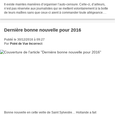
Il existe maintes manières d’organiser l’auto-censure. Celle-ci, d’ailleurs,
n’est pas réservée aux journalistes qui se mettent volontairement à la botte
de leurs maîtres sans que ceux-ci aient à commander toute allégeance.
Nous voyons par exemple le...
Dernière bonne nouvelle pour 2016
Publié le 30/12/2016 à 09:27
Par
Point de Vue Incorrect
Bonne nouvelle en cette veille de Saint Sylvestre… Hollande a fait