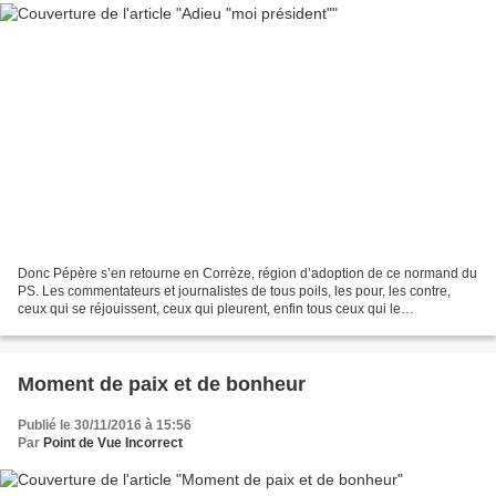
Donc Pépère s’en retourne en Corrèze, région d’adoption de ce normand du
PS. Les commentateurs et journalistes de tous poils, les pour, les contre,
ceux qui se réjouissent, ceux qui pleurent, enfin tous ceux qui le
honnissaient hier et qui l’encensent...
Moment de paix et de bonheur
Publié le 30/11/2016 à 15:56
Par
Point de Vue Incorrect