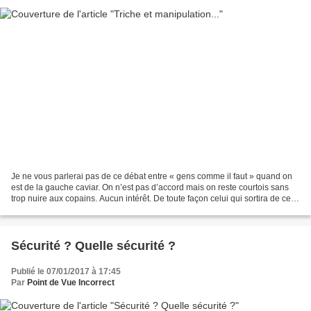
Je ne vous parlerai pas de ce débat entre « gens comme il faut » quand on
est de la gauche caviar. On n’est pas d’accord mais on reste courtois sans
trop nuire aux copains. Aucun intérêt. De toute façon celui qui sortira de cette
foire comme représentant...
Sécurité ? Quelle sécurité ?
Publié le 07/01/2017 à 17:45
Par
Point de Vue Incorrect