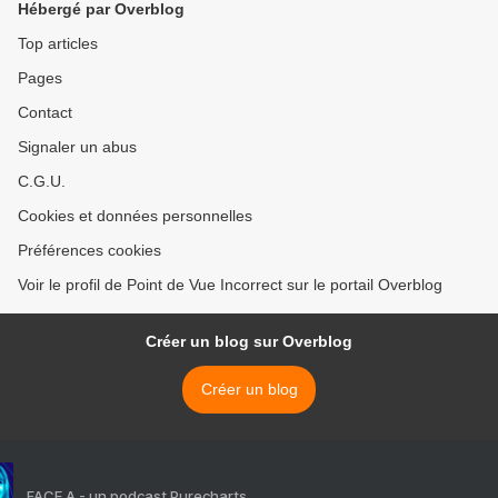
Hébergé par Overblog
Top articles
Pages
Contact
Signaler un abus
C.G.U.
Cookies et données personnelles
Préférences cookies
Voir le profil de Point de Vue Incorrect sur le portail Overblog
Créer un blog sur Overblog
Créer un blog
FACE A - un podcast Purecharts