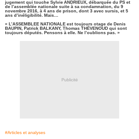
jugement qui touche
Sylvie ANDRIEUX,
débarquée du PS et
de l’assemblée nationale suite à sa condamnation, du 9
novembre 2016, à 4 ans de prison, dont 3 avec sursis, et 5
ans d’inéligibilité. Mais…
« L’ASSEMBLEE NATIONALE est toujours otage de
Denis
BAUPIN, Patrick BALKANY,
Thomas THÉVENOUD qui sont
toujours députés. Pensons à elle. Ne l’oublions pas. »
Publicité
#Articles et analyses