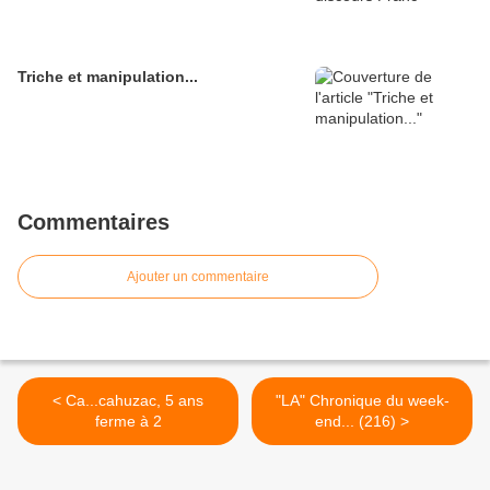
Triche et manipulation...
Commentaires
Ajouter un commentaire
< Ca...cahuzac, 5 ans
"LA" Chronique du week-
ferme à 2
end... (216) >