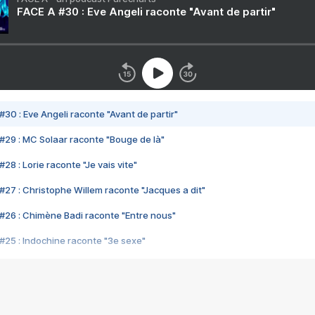
FACE A #30 : Eve Angeli raconte "Avant de partir"
#30 : Eve Angeli raconte "Avant de partir"
#29 : MC Solaar raconte "Bouge de là"
28 : Lorie raconte "Je vais vite"
#27 : Christophe Willem raconte "Jacques a dit"
#26 : Chimène Badi raconte "Entre nous"
#25 : Indochine raconte "3e sexe"
#24 : Zaho raconte "C'est chelou"
#23 : Patrick Bruel raconte "Au café des délices"